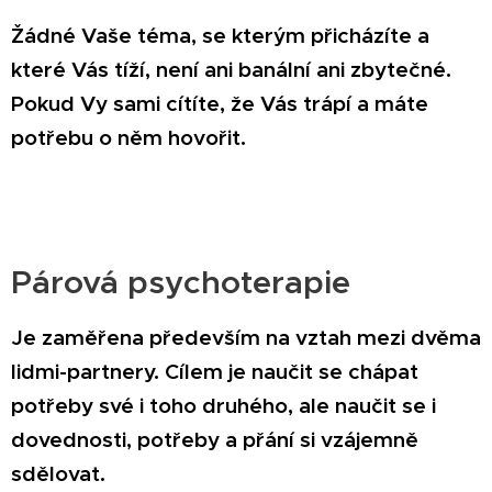
Žádné Vaše téma, se kterým přicházíte a
které Vás tíží, není ani banální ani zbytečné.
Pokud Vy sami cítíte, že Vás trápí a máte
potřebu o něm hovořit.
Párová psychoterapie
Je zaměřena především na vztah mezi dvěma
lidmi-partnery. Cílem je naučit se chápat
potřeby své i toho druhého, ale naučit se i
dovednosti, potřeby a přání si vzájemně
sdělovat.