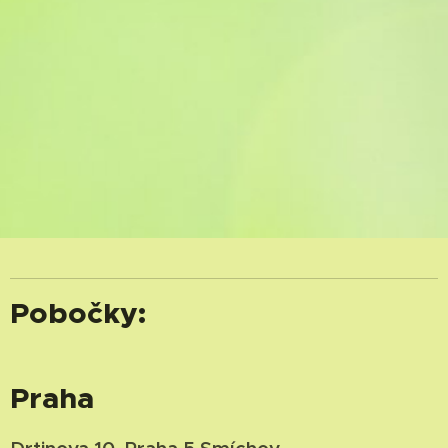
Pobočky:
Praha
Drtinova 10, Praha 5 Smíchov