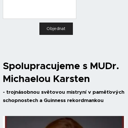
Objednat
Spolupracujeme s MUDr.
Michaelou Karsten
- trojnásobnou světovou mistryní v paměťových
schopnostech a Guinness rekordmankou