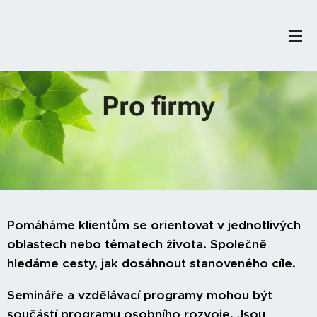
Pro firmy
Pomáháme klientům se orientovat v jednotlivých
oblastech nebo tématech života. Společně
hledáme cesty, jak dosáhnout stanoveného cíle.
Semináře a vzdělávací programy mohou být
součástí programu osobního rozvoje. Jsou