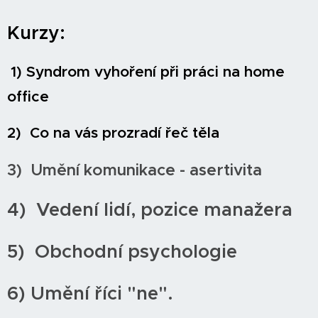
Kurzy:
1) Syndrom vyhoření při práci na home
office
2) Co na vás prozradí řeč těla
3) Umění komunikace - asertivita
4) Vedení lidí, pozice manažera
5) Obchodní psychologie
6) Umění říci "ne".